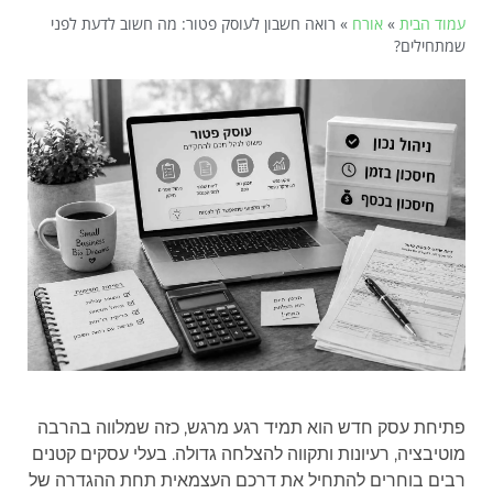
עמוד הבית
»
אורח
»
רואה חשבון לעוסק פטור: מה חשוב לדעת לפני
שמתחילים?
פתיחת עסק חדש הוא תמיד רגע מרגש, כזה שמלווה בהרבה
מוטיבציה, רעיונות ותקווה להצלחה גדולה. בעלי עסקים קטנים
רבים בוחרים להתחיל את דרכם העצמאית תחת ההגדרה של