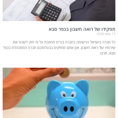
תפקידו של רואה חשבון בכפר סבא
17 במאי 2020
כל חברה בישראל הרשומה כחברה בע"מ מחויבת על פי חוק לשכור את
שירותיו של רואה חשבון. אם אתם מחזיקים בבעלותכם חברה המתנהלת בכפר
סבא, תרצו