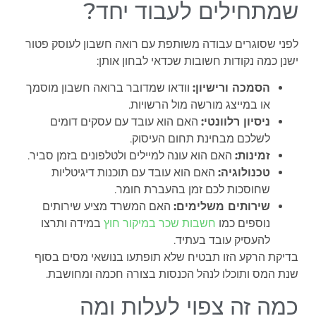
שמתחילים לעבוד יחד?
לפני שסוגרים עבודה משותפת עם רואה חשבון לעוסק פטור
ישנן כמה נקודות חשובות שכדאי לבחון אותן:
הסמכה ורישיון:
וודאו שמדובר ברואה חשבון מוסמך
או במייצג מורשה מול הרשויות.
ניסיון רלוונטי:
האם הוא עובד עם עסקים דומים
לשלכם מבחינת תחום העיסוק.
זמינות:
האם הוא עונה למיילים ולטלפונים בזמן סביר.
טכנולוגיה:
האם הוא עובד עם תוכנות דיגיטליות
שחוסכות לכם זמן בהעברת חומר.
שירותים משלימים:
האם המשרד מציע שירותים
נוספים כמו
חשבות שכר במיקור חוץ
במידה ותרצו
להעסיק עובד בעתיד.
בדיקת הרקע הזו תבטיח שלא תופתעו בנושאי מסים בסוף
שנת המס ותוכלו לנהל הכנסות בצורה חכמה ומחושבת.
כמה זה צפוי לעלות ומה