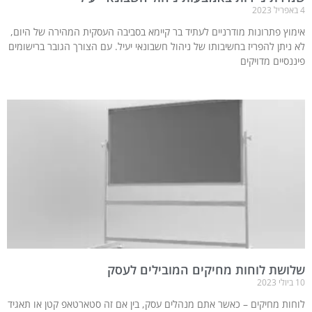
4 באפריל 2023
אימוץ פתרונות מודרניים לעתיד בר קיימא בסביבה העסקית המהירה של היום,
לא ניתן להפריז בחשיבותו של ניהול חשבונאי יעיל. עם הצורך הגובר ברישומים
פיננסיים מדויקים
שלושת לוחות מחיקים המובילים לעסק
10 ביולי 2023
לוחות מחיקים – כאשר אתם מנהלים עסק, בין אם זה סטארטאפ קטן או תאגיד