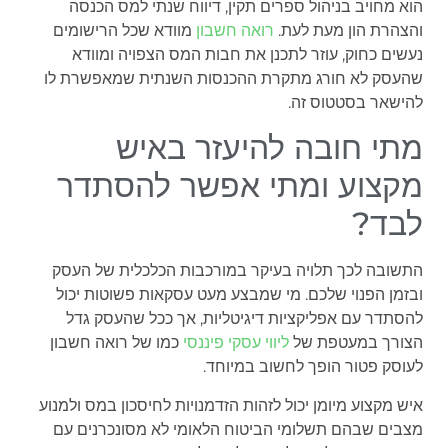
הוא מחויב בניהול ספרים תקין, דיווח שנתי למס הכנסה
והצהרת הון מעת לעת.
רואה חשבון
מוודא שכל הרישומים
נעשים כחוק, עוזר לתכנן את חבות המס הצפויה ומוודא
שהעסק לא חורג מתקרת ההכנסות השנתית שמאפשרת לו
להישאר בסטטוס זה.
מתי חובה להיעזר באיש
מקצוע ומתי אפשר להסתדר
לבד?
התשובה לכך תלויה בעיקר במורכבות הכלכלית של העסק
ובזמן הפנוי שלכם. מי שמבצע מעט עסקאות פשוטות יכול
להסתדר עם אפליקציות דיגיטליות, אך ככל שהעסק גדל
הצורך במעטפת של
ליווי עסקי פיננסי
כמו של רואה חשבון
לעוסק פטור הופך לחשוב במיוחד.
איש מקצוע מיומן יכול לזהות הזדמנויות לחיסכון במס ולמנוע
מצבים שבהם תשלומי הביטוח הלאומי לא מסונכרנים עם