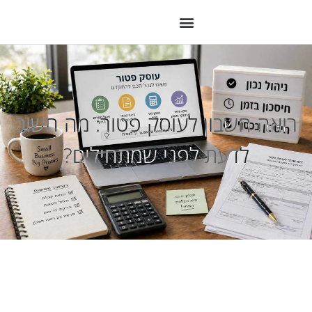
רואה חשבון לעוסק פטור: מה חשוב
לדעת לפני שמתחילים?