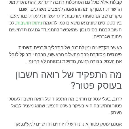
קבלות אלא כולל גם הסתכלות רחבה יותר על ההתנהלות מול
הרשויות, תכנון קדימה והתאמה למצבים משתנים. ישנם
מקרים שבהם סוגיות מורכבות יותר עשויות לעלות, כמו מעבר
בין סטטוסים שונים או נושאים כמו לדוגמה
ניתוק תושבות
, לכן
חשוב לבנות בסיס נכון שמאפשר להתמודד גם עם תרחישים
פחות שגרתיים.
כאשר מקדישים זמן להבנה של התהליך ולבניית תשתית
פיננסית מסודרת כבר מהשלב הראשוני, הרבה יותר קל לנהל
את העסק בצורה רגועה, מדויקת ובטוחה לאורך זמן.
מה התפקיד של רואה חשבון
בעוסק פטור?
לרוב, בעלי עסקים תוהים מה התפקיד של רואה חשבון לעוסק
פטור והתשובה היא בעיקר בשקט הנפשי שהוא מעניק לבעל
העסק.
אמנם עוסק פטור אינו נדרש לדיווחים חודשיים למע"מ, אך