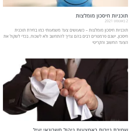
תוכניות חיסכון מומלצות
2 באוגוסט 2021
תוכניות חיסכון מומלצות – כשעושים צעד משמעותי כמו בחירת תוכנית
חיסכון, ישנם פרמטרים רבים בהם צריך להתחשב ולא לשכוח, בכדי לשקול את
הצעד החשוב והקריטי
שמירת ניירות באמצעות ניהול חשבונאי יעיל