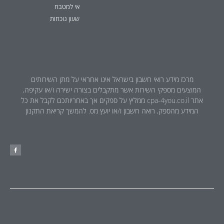
אי למטבח
שעון נוכחות
מרכז מידע רואי חשבון בישראל אינו אחראי על מתן השירותים
המוצעים מספקי השירות אשר מתקבלים בצורה ישירה ו/או עקיפה,
אתר cpa-4you.co.il ממליץ על ספקים אך באחריותכם לקבל את כל
המידע מהספק, רואה חשבון ו/או יועץ מס. להמשך קריאת התקנון