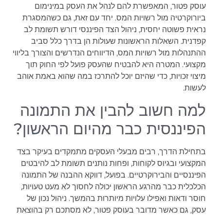
עוסק פטור, המאפשרת להם לנהל את העסק במינימום
ביורוקרטיה מול רשויות המס. יחד עם זאת, גם כשהמסגרת
נראית פשוטה יחסית, ניהול הצד הפיננסי דורש תשומת לב
קפדנית. השאלות הראשונות שעולות הן בדרך כלל סביב
ההתנהלות מול רשויות המס, הדיווחים הנדרשים והצורך בליווי
מקצועי. המטרה היא להבטיח שהעסק פועל לפי החוק תוך
מיצוי זכויות, כדי שהיזם יוכל להתרכז במה שהוא באמת אוהב
לעשות.
למה חשוב להבין את התמונה
הפיננסית כבר מהיום הראשון?
בתחילת הדרך, רבים מבעלי העסקים מתמקדים בעיקר בצד
המקצועי ובגיוס לקוחות, ופחות נותנים תשומת לב להיבטים
הפיננסיים והבירוקרטיים. בפועל, דווקא ההבנה של התמונה
הכלכלית כבר מהרגע הראשון יכולה לחסוך לא מעט טעויות,
חוסר ודאות ואפילו עלויות מיותרות בהמשך. ניהול נכון של
עסק, גם כאשר מדובר בעוסק פטור, לא מסתכם רק בהוצאת