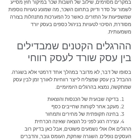
במקרים מסוימים, שילוב של חשבות שכר במיקור חוץ מסייע
לשמור על סדר ודיוק בתחום השכר, מה שמונע טעויות נוספות
שמשפיעות על התזרים. כאשר כל המערכות מתנהלות בצורה
מסודרת, הסיכוי לטעויות בניהול כספים בעסק יורד
משמעותית.
ההרגלים הקטנים שמבדילים
בין עסק שורד לעסק רווחי
בסופו של דבר, לא מדובר במהלך אחד דרמטי אלא בשגרה.
ההבדל בין עסק שמצליח לייצר רווחיות לאורך זמן לבין עסק
שמתקשה, נמצא בהרגלים היומיומיים.
בדיקה שבועית של הכנסות והוצאות
מעקב אחר לקוחות שחייבים כסף
בחינה תקופתית של מחירים ותמחור
עצירה רגע לפני כל הוצאה שאינה הכרחית
הרגלים אלו אולי נשמעים פשוטים, אבל כאן בדיוק רוב
העסקים נופלים. השגרה שוחקת, העומס גובר, והדברים