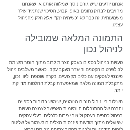
אנחנו יודעים שיש גורם נוסף שמלווה אותנו או שאנחנו
מחויבים לבדוק נתונים באופן קבוע, הסיכוי שנתמיד עולה
משמעותית. זה כבר לא "כשיהיה זמן", אלא חלק מהניהול
עצמו.
התמונה המלאה שמובילה
לניהול נכון
טעויות בניהול כספים בעסק נוצרות לרוב מתוך חוסר תשומת
לב לפרטים הקטנים והיעדר מעקב עקבי. כאשר משלבים ניהול
פיננסי לעסקים עם כלים מקצועיים, בקרה שוטפת וליווי נכון,
מתקבלת תמונה מלאה שמאפשרת קבלת החלטות מדויקת
יותר.
השילוב בין ניהול תזרים מזומנים, שימוש בדוחות כספיים
והבנה של ההתנהלות היומיומית מאפשר לצמצם טעויות
בניהול כספים בעסק וליצור יציבות כלכלית. בעלי עסקים
שפועלים מתוך מודעות פיננסית מצליחים לשמור על שליטה,
לזהות הזדמנויות ולבנות תהליך צמיחה מבוסס ובריא.