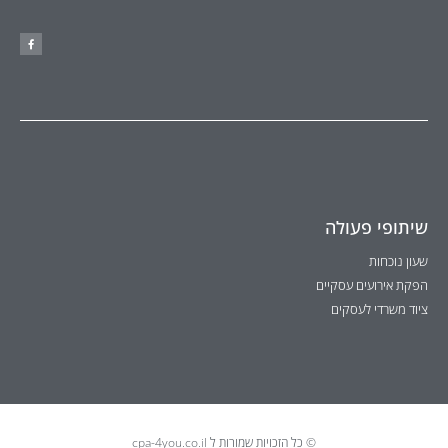
שיתופי פעולה
שעון נוכחות
הפקת אירועים עסקיים
ציוד משרדי לעסקים
© כל הזכויות שמורות ל cpa-4you.co.il