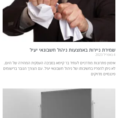
שמירת ניירות באמצעות ניהול חשבונאי יעיל
4 באפריל 2023
אימוץ פתרונות מודרניים לעתיד בר קיימא בסביבה העסקית המהירה של היום,
לא ניתן להפריז בחשיבותו של ניהול חשבונאי יעיל. עם הצורך הגובר ברישומים
פיננסיים מדויקים