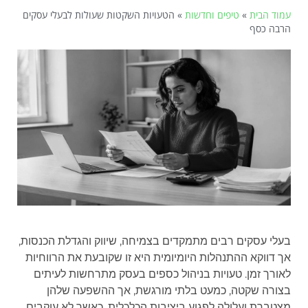
עמוד הבית
»
טיפים וחדשות
»
הטעויות השקטות שעולות לבעלי עסקים
הרבה כסף
בעלי עסקים רבים מתמקדים בצמיחה, שיווק והגדלת הכנסות,
אך דווקא ההתנהלות היומיומית היא זו שקובעת את הרווחיות
לאורך זמן. טעויות בניהול כספים בעסק מתרחשות לעיתים
בצורה שקטה, כמעט בלתי מורגשת, אך ההשפעה שלהן
מצטברת ועלולה לפגוע ביציבות הכלכלית. כאשר לא עוקבים