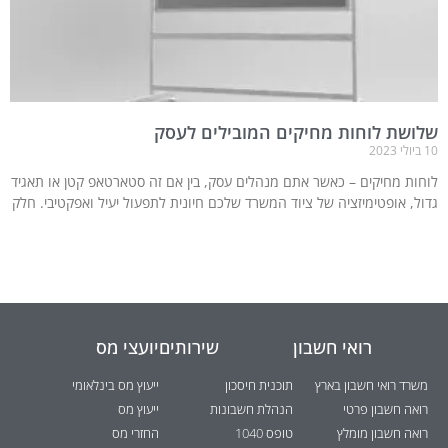
שלושת לוחות מחיקים המובילים לעסק
10 ביולי 2023
לוחות מחיקים – כאשר אתם מנהלים עסק, בין אם זה סטארטאפ קטן או תאגיד
גדול, אופטימיזציה של ציוד המשרד שלכם חיונית לתפעול יעיל ואפקטיבי. חלק
רואי חשבון
שירותים
יועצי מס
משרד רואי חשבון בארץ
תוכנית חיסכון
ייעוץ מס בינלאומי
רואה חשבון פרטי
הנהלת חשבונות
ייעוץ מס
רואה חשבון מומלץ
טופס 1040
החזרי מס