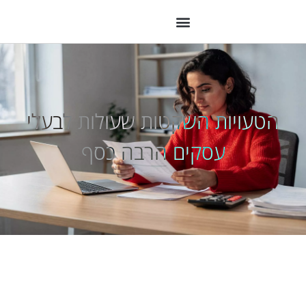
הטעויות השקטות שעולות לבעלי
עסקים הרבה כסף