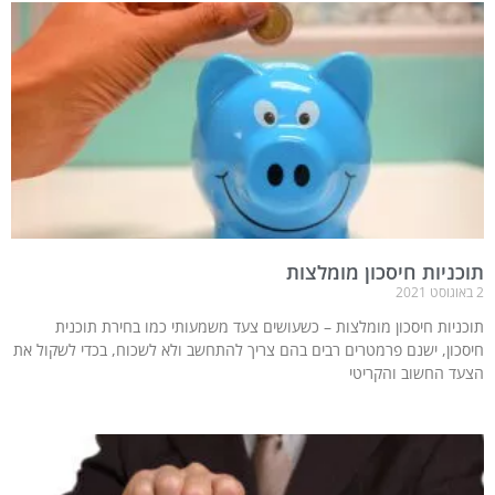
תוכניות חיסכון מומלצות
2 באוגוסט 2021
תוכניות חיסכון מומלצות – כשעושים צעד משמעותי כמו בחירת תוכנית
חיסכון, ישנם פרמטרים רבים בהם צריך להתחשב ולא לשכוח, בכדי לשקול את
הצעד החשוב והקריטי