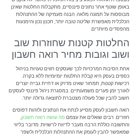
באופן שוטף אחר נתונים פיננסיים, מתקבלות החלטות שאינן
מבוססות על תמונה מלאה. הבנה מעמיקה של ההתנהלות
הכלכלית מאפשרת שליטה טובה יותר, תכנון נכון והימנעות
מהפסדים מיותרים.
החלטות קטנות שחוזרות שוב
ושוב וגובות מחיר רואה חשבון
אחת הסיבות המרכזיות לכך שעסקים חווים טעויות בניהול
כספים בעסק היא קבלת החלטות יומיומיות ללא בקרה.
רכישות קטנות, תמחור שאינו מדויק או דחיית גבייה יוצרים
לאורך זמן פערים משמעותיים. במסגרת ניהול פיננסי לעסקים
חשוב להבין שכל פעולה מצטברת לתוצאה גדולה יותר.
רואה חשבון לעסק מסייע לנתח את הנתונים ולזהות דפוסים
חוזרים. רבים שואלים את עצמם
מה עושה רואה חשבון
,
והתשובה כוללת הרבה מעבר לדיווח לרשויות. מדובר בליווי
שמאפשר להבין לעומק את ההתנהלות הכלכלית ולשפר