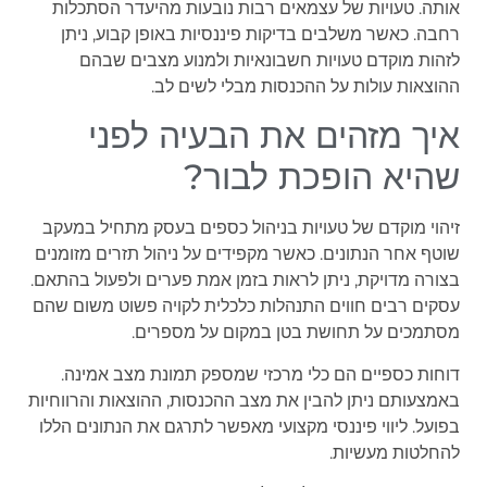
אותה. טעויות של עצמאים רבות נובעות מהיעדר הסתכלות
רחבה. כאשר משלבים בדיקות פיננסיות באופן קבוע, ניתן
לזהות מוקדם טעויות חשבונאיות ולמנוע מצבים שבהם
ההוצאות עולות על ההכנסות מבלי לשים לב.
איך מזהים את הבעיה לפני
שהיא הופכת לבור?
זיהוי מוקדם של טעויות בניהול כספים בעסק מתחיל במעקב
שוטף אחר הנתונים. כאשר מקפידים על ניהול תזרים מזומנים
בצורה מדויקת, ניתן לראות בזמן אמת פערים ולפעול בהתאם.
עסקים רבים חווים התנהלות כלכלית לקויה פשוט משום שהם
מסתמכים על תחושת בטן במקום על מספרים.
דוחות כספיים הם כלי מרכזי שמספק תמונת מצב אמינה.
באמצעותם ניתן להבין את מצב ההכנסות, ההוצאות והרווחיות
בפועל. ליווי פיננסי מקצועי מאפשר לתרגם את הנתונים הללו
להחלטות מעשיות.