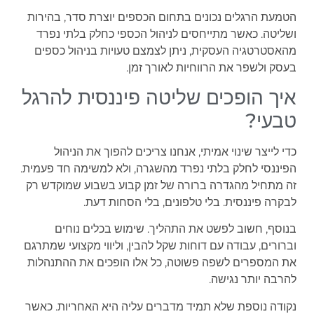
הטמעת הרגלים נכונים בתחום הכספים יוצרת סדר, בהירות
ושליטה. כאשר מתייחסים לניהול הכספי כחלק בלתי נפרד
מהאסטרטגיה העסקית, ניתן לצמצם טעויות בניהול כספים
בעסק ולשפר את הרווחיות לאורך זמן.
איך הופכים שליטה פיננסית להרגל
טבעי?
כדי לייצר שינוי אמיתי, אנחנו צריכים להפוך את הניהול
הפיננסי לחלק בלתי נפרד מהשגרה, ולא למשימה חד פעמית.
זה מתחיל מהגדרה ברורה של זמן קבוע בשבוע שמוקדש רק
לבקרה פיננסית. בלי טלפונים, בלי הסחות דעת.
בנוסף, חשוב לפשט את התהליך. שימוש בכלים נוחים
וברורים, עבודה עם דוחות שקל להבין, וליווי מקצועי שמתרגם
את המספרים לשפה פשוטה, כל אלו הופכים את ההתנהלות
להרבה יותר נגישה.
נקודה נוספת שלא תמיד מדברים עליה היא האחריות. כאשר