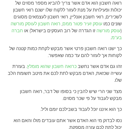
רואה חשבון הוא אדם אשר צריך להביא מספר מסוים של
יכולות ופעילויות על מנת לעזור ללקוח שלו ישנם רואי חשבון
לשכירים, רואי חשבון אונליין, רואי חשבון לעצמאים מסוגים
שונים כמו
עוסק זעיר פטור ממס
,
רואה חשבון לעוסק מורשה
(
עוסק מורשה
זו הגדרה של רוב העסקים בישראל) או
חברה
בע"מ
.
כך ישנו רואה חשבון פרטי אשר מבקש לקחת כמות קטנה של
לקוחות אך לעזור להם עד כמה שאפשר.
זהו גם אדם אשר נחשב
כרואה חשבון שהוא מומלץ
. בעזרת
עשייה שכזאת, האדם מבקש לתת לכם את מיטב תשומת הלב
שלו.
מצד שני הרי שיש להבין כי בסופו של דבר, רואה חשבון
מבקש לעבוד על פי שכר מסוים.
כך הוא איננו יוכל לעבוד בשבילכם יומם וליל.
נסו לבדוק מי הוא האדם אשר אתם עובדים מולו והאם הוא
יכול לתת לכם עזרה מספקת.