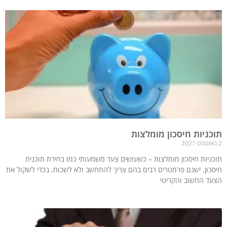
תוכניות חיסכון מומלצות
2 באוגוסט 2021
תוכניות חיסכון מומלצות – כשעושים צעד משמעותי כמו בחירת תוכנית
חיסכון, ישנם פרמטרים רבים בהם צריך להתחשב ולא לשכוח, בכדי לשקול את
הצעד החשוב והקריטי