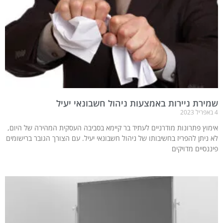
שמירת ניירות באמצעות ניהול חשבונאי יעיל
4 באפריל 2023
אימוץ פתרונות מודרניים לעתיד בר קיימא בסביבה העסקית המהירה של היום,
לא ניתן להפריז בחשיבותו של ניהול חשבונאי יעיל. עם הצורך הגובר ברישומים
פיננסיים מדויקים