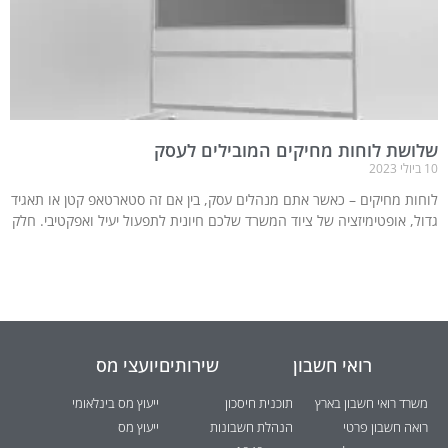
שלושת לוחות מחיקים המובילים לעסק
10 ביולי 2023
לוחות מחיקים – כאשר אתם מנהלים עסק, בין אם זה סטארטאפ קטן או תאגיד
גדול, אופטימיזציה של ציוד המשרד שלכם חיונית לתפעול יעיל ואפקטיבי. חלק
רואי חשבון
שירותים
יועצי מס
משרד רואי חשבון בארץ
תוכנית חיסכון
ייעוץ מס בינלאומי
רואה חשבון פרטי
הנהלת חשבונות
ייעוץ מס