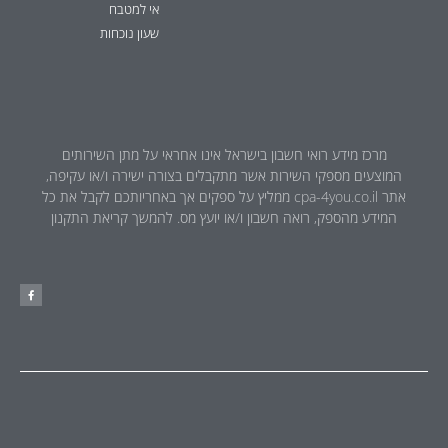
אי למטבח
שעון נוכחות
מרכז מידע רואי חשבון בישראל אינו אחראי על מתן השירותים
המוצעים מספקי השירות אשר מתקבלים בצורה ישירה ו/או עקיפה,
אתר cpa-4you.co.il ממליץ על ספקים אך באחריותכם לקבל את כל
המידע מהספק, רואה חשבון ו/או יועץ מס. להמשך קריאת התקנון