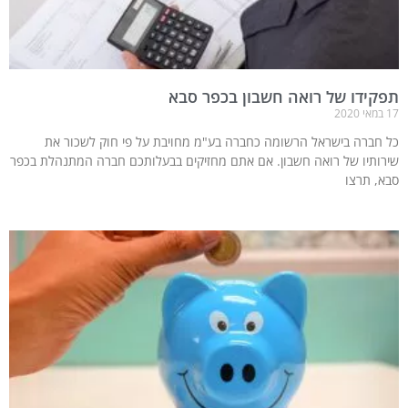
תפקידו של רואה חשבון בכפר סבא
17 במאי 2020
כל חברה בישראל הרשומה כחברה בע"מ מחויבת על פי חוק לשכור את
שירותיו של רואה חשבון. אם אתם מחזיקים בבעלותכם חברה המתנהלת בכפר
סבא, תרצו