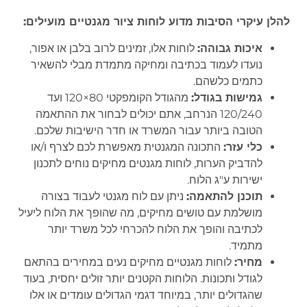
להלן עיקרי הסיבות מדוע לוחות ציור מגנטיים מועילים:
איכות גבוהה:
לוחות אלו, זמינים לרוב בלבן או אפור,
נועדו לעמוד בכתיבה ומחיקה מתמדת מבלי להשאיר
כתמים כלשהם.
גמישות בגודל:
מהגודל הקומפקטי 80×120 ועד
120/240 הנרחב, אתם יכולים לבחור את ההתאמה
הטובה ביותר עבור המשרד או חדר הישיבות שלכם.
כלי עזר:
התכונה המגנטית מאפשרת לכם לצרף ו/או
להדביק הערות, לוחות מגנטים מחיקים נוחים לתכנון
ישירות ע"ג הלוח.
תוכנן להתאמה:
ניתן עם לוח מגנטי לעבוד בצורה
מושלמת עם טושים מחיקים, מה שהופך את הלוח ליעיל
לכתיבה והופך את הלוח להכרחי לכל משרד יותר
מתמיד.
מחיר:
לוחות מגנטיים מחיקים נעים במחירים בהתאם
לגודל ותכונות. הלוחות הקטנים יותר זולים יחסית, בעוד
שהגדולים יותר, במיוחד דגמי הגדולים עומדים או אלו