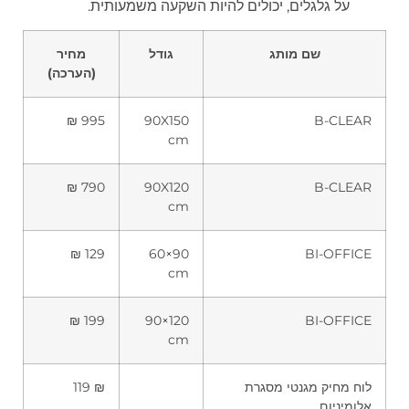
על גלגלים, יכולים להיות השקעה משמעותית.
שם מותג
גודל
מחיר
(הערכה)
995 ₪
90X150
B-CLEAR
cm
790 ₪
90X120
B-CLEAR
cm
129 ₪
90×60
BI-OFFICE
cm
199 ₪
120×90
BI-OFFICE
cm
לוח מחיק מגנטי מסגרת
₪ 119
אלומיניום