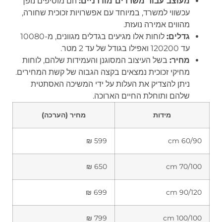
מעוצב עבור משרדים מודרניים:
הם מוסיפים נופך
עכשווי למשרד, במיוחד עם אפשרויות זכוכית שחורה,
מהווים אמירה נועזת.
גדלים:
לוחות אלו מגיעים בגדלים מגוונים, מ-10080
עד 120200 ואפילו בגודל של עד 2 מטר.
מחיר:
בשל העיצוב המסוגנן והעמידות שלהם, לוחות
מחיקי זכוכית נמצאים בקצה הגבוה של קשת המחירים.
ניתן להצדיק את העלות על ידי המשיכה האסתטית
שלהם ותוחלת החיים הארוכה.
מידות
מחיר (הערכה)
599 ₪
60/90 cm
650 ₪
70/100 cm
699 ₪
90/120 cm
799 ₪
100/100 cm