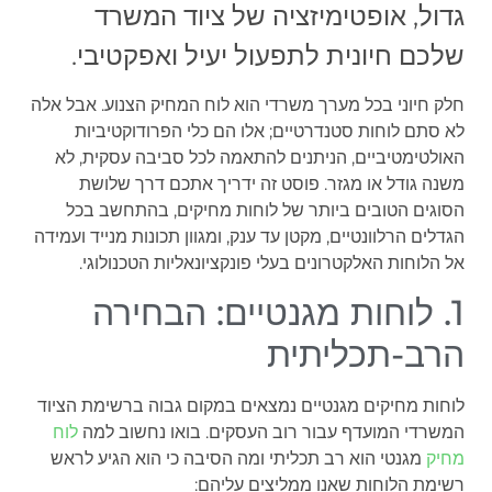
גדול, אופטימיזציה של ציוד המשרד
שלכם חיונית לתפעול יעיל ואפקטיבי.
חלק חיוני בכל מערך משרדי הוא לוח המחיק הצנוע. אבל אלה
לא סתם לוחות סטנדרטיים; אלו הם כלי הפרודוקטיביות
האולטימטיביים, הניתנים להתאמה לכל סביבה עסקית, לא
משנה גודל או מגזר. פוסט זה ידריך אתכם דרך שלושת
הסוגים הטובים ביותר של לוחות מחיקים, בהתחשב בכל
הגדלים הרלוונטיים, מקטן עד ענק, ומגוון תכונות מנייד ועמידה
אל הלוחות האלקטרונים בעלי פונקציונאליות הטכנולוגי.
1. לוחות מגנטיים: הבחירה
הרב-תכליתית
לוחות מחיקים מגנטיים נמצאים במקום גבוה ברשימת הציוד
המשרדי המועדף עבור רוב העסקים. בואו נחשוב למה
לוח
מחיק
מגנטי הוא רב תכליתי ומה הסיבה כי הוא הגיע לראש
רשימת הלוחות שאנו ממליצים עליהם: