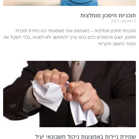
תוכניות חיסכון מומלצות
2 באוגוסט 2021
תוכניות חיסכון מומלצות – כשעושים צעד משמעותי כמו בחירת תוכנית
חיסכון, ישנם פרמטרים רבים בהם צריך להתחשב ולא לשכוח, בכדי לשקול את
הצעד החשוב והקריטי
שמירת ניירות באמצעות ניהול חשבונאי יעיל