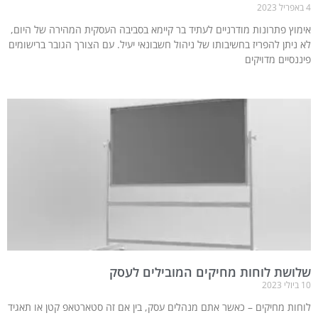
4 באפריל 2023
אימוץ פתרונות מודרניים לעתיד בר קיימא בסביבה העסקית המהירה של היום,
לא ניתן להפריז בחשיבותו של ניהול חשבונאי יעיל. עם הצורך הגובר ברישומים
פיננסיים מדויקים
שלושת לוחות מחיקים המובילים לעסק
10 ביולי 2023
לוחות מחיקים – כאשר אתם מנהלים עסק, בין אם זה סטארטאפ קטן או תאגיד