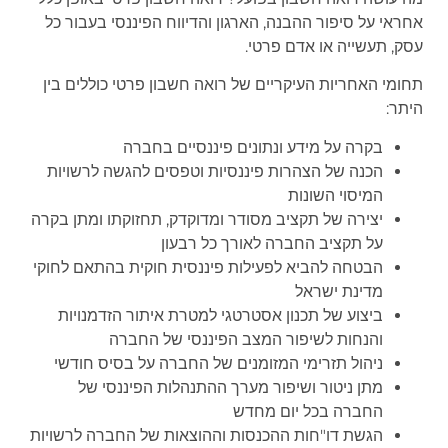
אחראי על סיפור ההבנה, הארגון והדיווח הפיננסי בעבור כל
עסק, תעשייה או אדם פרטי.
תחומי האחריות העיקריים של רואה חשבון פרטי כוללים בין
היתר:
בקרה על מידע ונתונים פיננסיים בחברה
הכנה של הצהרות פיננסיות וטפסים להגשה לרשויות
המיסוי השונות
יצירה של תקציב מסודר ומדוקדק, תחזוקתו ומתן בקרה
על תקציב החברה לאורך כל רבעון
הבטחה להביא לפעילות פיננסית חוקית בהתאם לחוקי
מדינת ישראל
ביצוע של תכנון אסטרטגי למטרת איתור הזדמנויות
והנחות לשיפור המצב הפיננסי של החברה
ניהול תזרימי המזומנים של החברה על בסיס חודשי
מתן ניטור ושיפור מערך ההתנהלות הפיננסי של
החברה בכל יום מחדש
הגשת דו"חות ההכנסות וההוצאות של החברה לרשויות