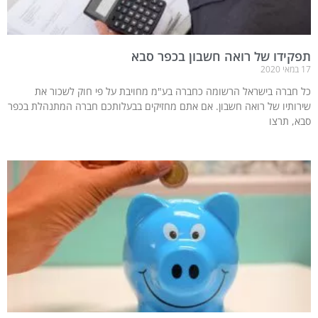
תפקידו של רואה חשבון בכפר סבא
17 במאי 2020
כל חברה בישראל הרשומה כחברה בע"מ מחויבת על פי חוק לשכור את
שירותיו של רואה חשבון. אם אתם מחזיקים בבעלותכם חברה המתנהלת בכפר
סבא, תרצו