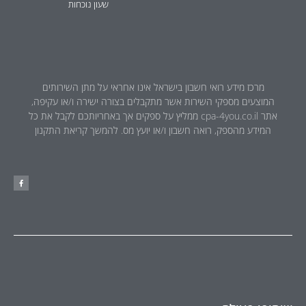
שעון נוכחות
מרכז מידע רואי חשבון בישראל אינו אחראי על מתן השירותים
המוצעים מספקי השירות אשר מתקבלים בצורה ישירה ו/או עקיפה,
אתר cpa-4you.co.il ממליץ על ספקים אך באחריותכם לקבל את כל
המידע מהספק, רואה חשבון ו/או יועץ מס. להמשך קריאת התקנון