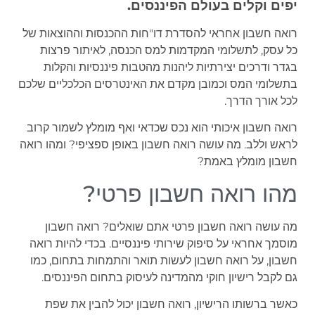
יפים וקלים בעולם הפיננסים.
רואה חשבון אחראי להסדרת דו"חות ההכנסות וההוצאות של
כל עסק, לתשלומי המקדמות למס הכנסה, לאיתור פרצות
בגדר ודרכים יצירתיות ליהנות מהטבות פיננסיות והקלות
בתשלומי המס וכמובן מקדם את האינטרסים הכלכליים שלכם
לכל אורך הדרך.
רואה חשבון איכותי הוא נכס שכדאי ואף מומלץ לשמור קרוב
לראש וללב. מה עושה רואה חשבון באופן ספציפי? ומהו רואה
חשבון מומלץ באמת?
מהו רואה חשבון פרטי?
מה עושה רואה חשבון פרטי אתם שואלים? רואה חשבון
מוסמך אחראי על סיפוק שירותי פיננסיים. בכדי להיות רואה
חשבון, על רואה חשבון לעשות תואר והתמחות בתחום, כמו
גם לקבל רישיון חוקי מהמדינה לעיסוק בתחום הפיננסים.
כאשר ברשותו הרישיון, רואה חשבון יכול להבין את שפת