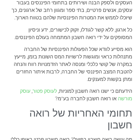
העסקים ולספק הבנה ושירותים בתחומי הפיננסים בעבור
עסקים, אנשים פרטיים, בתי ספר ומגוון רחב של ארגונים, כך
שיוכלו לממש את המטרות הפיננסיות שלהם בטווח הארוך.
כל ארגון, ללא קשר לגודלו, זקוק לכישורים, ידע וניסיון
המסופקים על ידי רואה חשבון המתמחה בעולם הפיננסים.
הוא מסייע לוודא שכל הפעולות הפיננסיות של החברה
מתנהלות כראוי ומוגשות לרשויות המס השונות בזמן, מייעץ
במקרה של קושי כלכלי ומנסה לאתר הזדמנויות רווח והנחה
להטבת המצב הפיננסי של החברה, לרבות איתור החזרים
ומתן בקשות למענקים.
הידעתם כי ישנו רואה חשבון למוניות,
לעוסק פטור
,
עוסק
מורשה
או רואה חשבון לחברה בע"מ?
תחומי האחריות של רואה
חשבון
מה עושה רואה חשבון בפועל? רואה חשבון פרטי באופן כללי