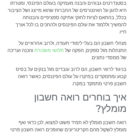
בסטנדרטים גבוהים והבנה מעמיקה בעולם הפיננסי, ומטרתו
היא להגן על האינטרסים של החברות שהוא מייצג ושל הציבור
בכלל, בהתאם לציות לחוקי אתיקה ספציפיים והבטחה
להמשיך וללמוד את עולם הפיננסים ולהחכים בו לכל אורך
חייו.
מנהלי חשבון הם בעלי לימודי תעודה, ולרוב אחראיים על
התנהלות מול ספקים, הפקה של
תלושי משכורת
והכנה ועריכה
של ממסדי נתונים.
בניגוד לרואי חשבון, הם לרוב עובדים מול בנקים על בסיס
קבוע ומתמקדים במיקרו על עולם הפיננסים, כאשר רואה
חשבון פרטי מתמקד במקרו.
איך בוחרים רואה חשבון
מומלץ?
רואה חשבון מומלץ לא תמיד פשוט למצוא, לכן כדאי ואף
מומלץ לשקול מהם הקריטריונים שהופכים רואה חשבון פרטי