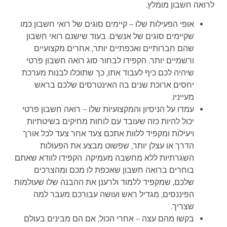
לרואה חשבון מומלץ.
אופי הפעילות שלו – קיימים סוגים של רואי חשבון כמו
שקיימים סוגים של אנשים. בעוד שישנם רואי חשבון
שהם חברותיים ואכפתיים יותר, אחרים מקצועיים
ורשמיים יותר. הקפידו לבחור סוג רואה חשבון פרטי
שיהיה לכם כיף לעבוד אתו, כך שתוכלו לבנות מערכת
יחסים ארוכת שנים בה האינטרסים שלכם בראש
מעייניו.
עמדו על הניסיון והמקצועיות שלו – רואה חשבון פרטי
יכול להיות כזה שעובד עם לוחות מחיקים בשיטתיות
ויעילות ומקפיד ללוות אתכם צעד אחר צעד לכל אורך
הדרך או עצלן יותר, שפשוט מבצע את הפעולות
השגרתיות ללא מחשבה מעמיקה. הקפידו לוודא שאתם
בוחרים ברואה חשבון שאכפת לו מכם ומהצרכים
שלכם, שמקפיד ללמוד ולרענן את ההבנה שלו שעולמות
הפיננסים, מגדיל ראש ועושה עבורכם מעבר למה
שצריך.
בקשו מהם עצה – אחרי הכול, אם הם מבינים בעולם