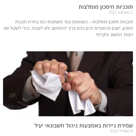
תוכניות חיסכון מומלצות
2 באוגוסט 2021
תוכניות חיסכון מומלצות – כשעושים צעד משמעותי כמו בחירת תוכנית
חיסכון, ישנם פרמטרים רבים בהם צריך להתחשב ולא לשכוח, בכדי לשקול את
הצעד החשוב והקריטי
שמירת ניירות באמצעות ניהול חשבונאי יעיל
4 באפריל 2023