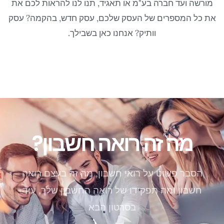
מורשה ועד חברה בע"מ או תאגיד, תנו לנו להראות לכם את
את כל המספרים של העסק שלכם, עסק חדש, בהקמה? עסק
וותיק? אנחנו כאן בשבילך.
מה זה רואה חשבון?
הסבר פשוט על רואי חשבון, מה זה בעצם רואה
חשבון ומה תפקידו של רואה החשבון שלך, עוד
בסרטון הבא