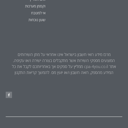
וקסמן מערכות
אי למטבח
שעון נוכחות
מרכז מידע רואי חשבון בישראל אינו אחראי על מתן השירותים
המוצעים מספקי השירות אשר מתקבלים בצורה ישירה ו/או עקיפה,
אתר cpa-4you.co.il ממליץ על ספקים אך באחריותכם לקבל את כל
המידע מהספק, רואה חשבון ו/או יועץ מס. להמשך קריאת התקנון