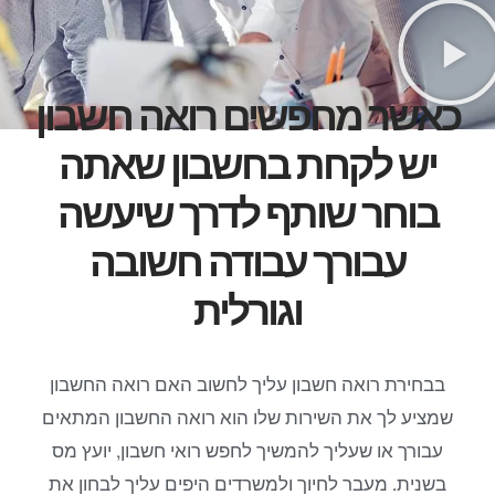
כאשר מחפשים רואה חשבון
יש לקחת בחשבון שאתה
בוחר שותף לדרך שיעשה
עבורך עבודה חשובה
וגורלית
בבחירת רואה חשבון עליך לחשוב האם רואה החשבון
שמציע לך את השירות שלו הוא רואה החשבון המתאים
עבורך או שעליך להמשיך לחפש רואי חשבון, יועץ מס
בשנית. מעבר לחיוך ולמשרדים היפים עליך לבחון את