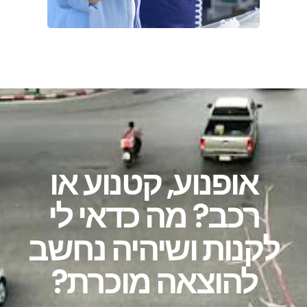
אופנוע, קטנוע או
רכב? מה כדאי לי
לקנות ושיהיה נחשב
להוצאה מוכרת?