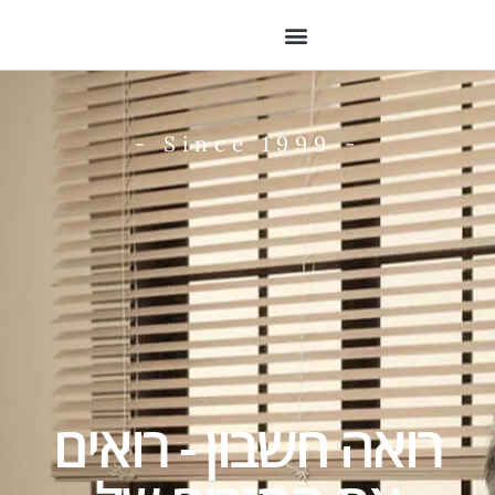
- Since 1999 -
רואה חשבון - רואים