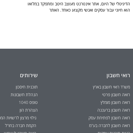
הדיגיטלי של היום, אתר אינטרנט מעוצב היטב ומתפקד במלואו
הוא חיוני עבור עסקים ואנשי מקצוע כאחד. האתר
רואי חשבון
שירותים
משרד רואי חשבון בארץ
תוכנית חיסכון
רואה חשבון פרטי
הנהלת חשבונות
רואה חשבון מומלץ
טופס 1040
רואה חשבון ברעננה
הצהרת הון
רואה חשבון לפתיחת עסק
גילוי מרצון לרשויות המ
רואה חשבון לחברה בע"מ
הקמת חברה בחו"ל