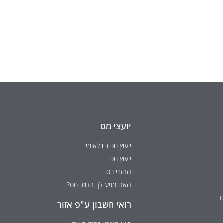
יועצי מס
ייעוץ מס בינלאומי
ייעוץ מס
החזרי מס
האם מגיע לך החזר מס?
ס
רואי חשבון ע"פ אזור