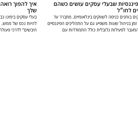
פיננסיות שבעלי עסקים עושים כשהם
איך להפוך רואה
ם לחו״ל
שלך
ם בוחנים כניסה לשווקים בינלאומיים, מתברר עד
בעלי עסקים בימינו כב
 זמן בניהול שעות משפיע גם על התהליכים הפיננסיים
להיות נכס של ממש, ו
מעבר לפעילות גלובלית כולל התמודדות עם
היבשים" לדרכי פעולה