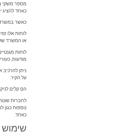
מספר משקי בי
כאחד להציג יצ
כאשר במשרדים
לוחות אלו זמי
או המשרד של
לוחות מגנטיי
מודעות, כעזרי
ניתן להרכיב א
על הקיר.
הם קלים לניקו
לחברות שונות,
נוספות כגון ל
כאחד.
שימוש 