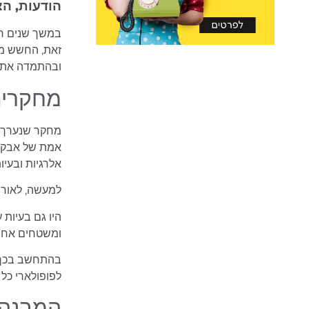
הודעות, הצ
במשך שנים רבו
זאת, החשש מפ
ובהתמדה את מ
מחקרים
אמת של אבק גי
אלרגיות ובעיו
למעשה, לאורך 
היו גם בעיות 
ומשטחים אחר
בהתחשב בכך, א
לפופולארי כל
המבנה 