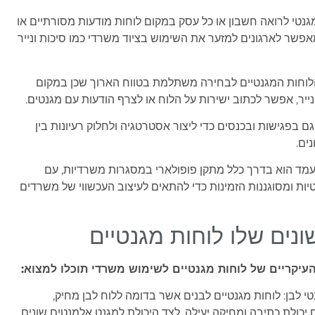
גנטי לרואה חשבון או כל עסק במקום לוחות מודעות מסורתיים או
אפשר לארגונים למזער את השימוש בציוד משרדי כמו סיכות ונייר
לוחות המגנטיים לבחירה משתלמת בטווח הארוך שכן במקום
ייר, אפשר לכתוב ישירות על הלוח או לצרף הודעות עם מגנטים.
בפגישות ובכנסים כדי ליצור אסטרטגיה ולחלוק רעיונות בין
נים.
עמד הוא בדרך כלל מתקן פופולארי במסגרות משרדיות, עם
ות ומסוגננות הזמינות כדי להתאים לעיצוב העכשווי של משרדים
ונים שלו לוחות מגנטיים
העיקריים של לוחות מגנטיים לשימוש משרדי תוכלו למצוא:
טי לבן: לוחות מגנטיים לבנים אשר בדומה ללוח לבן מחיק,
יכולת כתיבה ומחיקה יעילה, לצד היכולת למגנט אלמנטים שונים