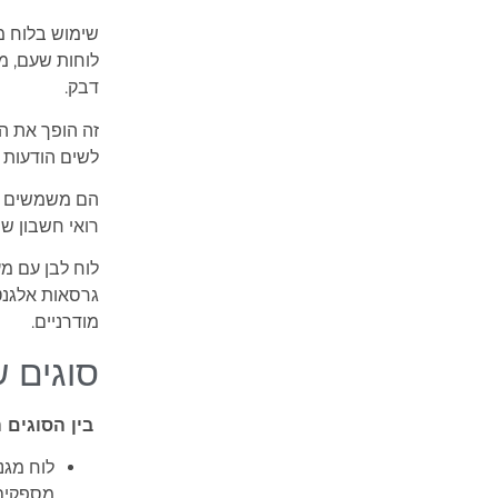
שימוש בלוח מ
לוחות שעם, מ
דבק.
זה הופך את ה
לשים הודעות נ
הם משמשים גם 
רואי חשבון שו
לוח לבן עם מ
גרסאות אלגנטי
מודרניים.
סוגים ש
בין הסוגים 
לוח מגנ
מספקים 