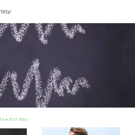
עמוד 
עמוד הבית
»
ציו