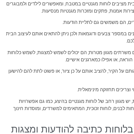
ת מציבים לוחות מגנטיים במטבח, ומאפשרים לילדים ולמבוגרים
ירות אמנות, פתקים ומזכרות מגנטיות מנסיעות.
, הם משמשים גם לתליית הודעות.
נים במספר צבעים ודוגמאות ולכן ניתן להתאים אותם לעיצוב הבית
כם.
ם משרתים מגוון מטרות; הם יכולים לשמש למצגות, לשמש כלוחות
 הוראה, או אפילו כמארגנים אישיים.
ותם על הקיר, להציב אותם על כן ציור, או פשוט לתת להם להישען
י וצריכים תחזוקה מינימאלית.
 יש מגוון רחב של לוחות מגנטיים בהיצע, כמו גם אפשרויות
וחות לבנים, לוחות זכוכית, המתאימים למשרדים, ומוסדות חינוך
בלוחות כתיבה להודעות ומצגות