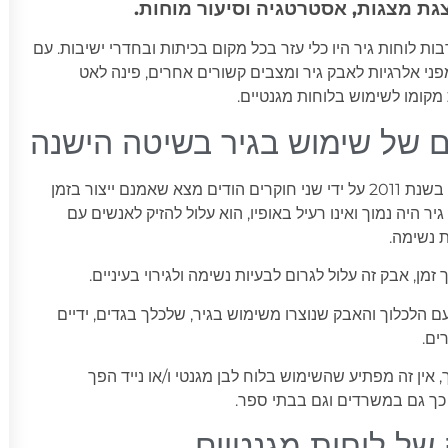
גת מצגות, אסטרטגיה וסיעור מוחות.
ת לוחות גיר היו כלי עזר בכל מקום בכיתות ובחדרי ישיבות. עם
ני אלרגיות לאבק גיר ומצבים קשורים אחרים, פינה לאט
קומו לשימוש בלוחות מגנטיים.
 של שימוש בגיר בשיטה הישנה
מחקר שנערך בשנת 2011 על ידי שני חוקרים הודים מצא שאמנם ייצור בזמן
ר היה נמוך ואינו רעיל באופיו, הוא עלול להזיק לאנשים עם
ת נשימה.
זמן, אבק זה עלול לגרום לבעיות נשימה ולגירוי בעיניים.
עם הלכלוך והאבק שנוצרו משימוש בגיר, שלכלך בגדים, ידיים
ים.
ין זה מפתיע שהשימוש בלוח לבן מגנטי ו/או נייד הפך
 כך גם במשרדים וגם בבתי ספר.
של לוחות מגנטיים