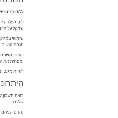
ללוח מגנטי י
ליבת פלדה זו
שמקל על הדבק
שימוש במחק מ
הנחת טושים.
כאשר משתמשים
ומפחית את הסי
לוחות מגנטיים
היתרונו
רואה חשבון ש
שלכם.
נהנים שניהם מ