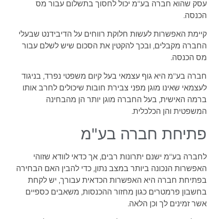
עסק שהוא חברה בע"מ יכול לחסוך בתשלום עבור מס
הכנסה.
קיימת האפשרות לעשות חלוקת רווחים על הדיבידנט שבעלי
החברה מקבלים, ובכך להקטין את הסכום שיש לשלם עבור
מס הכנסה.
חברה בע"מ היא גוף עצמאי בעל קיום משפטי נפרד, בניגוד
לעצמאי שאינו מוגן מפני צבירת חובות שיכולים לחרב אותו
ברמה האישית, בעל החברה מוגן יותר הן מהבחינה
המשפטית והן הכלכלית.
פתיחת חברה בע"מ
לחברה בע"מ ישנם יתרונות רבים, אך כדאי לוודא שזוהי
האפשרות הנכונה ביותר במצב נתון, כדי להבין האם הבחירה
בפתיחת חברה היא האפשרות הכדאית עבורך, יש לקחת
בחשבון פרמטרים כגון מחזור ההכנסות, משאבים כספיים
אשר זמינים לך וכן הלאה.