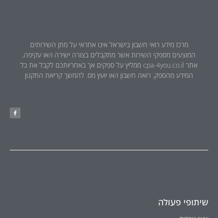
מרכז מידע רואי חשבון בישראל אינו אחראי על מתן השירותים
המוצעים מספקי השירות אשר מתקבלים בצורה ישירה ו/או עקיפה,
אתר cpa-4you.co.il ממליץ על ספקים אך באחריותכם לקבל את כל
המידע מהספק, רואה חשבון ו/או יועץ מס. להמשך קריאת התקנון
שיתופי פעולה