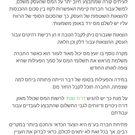
לעיתים קורה שמתבצע חיוב יתר על המס שהעסק משלם,
למשל עבור חברות קיימת האפשרות לקזז בין סכום ההכנסות
להוצאות השוטפות של העסק, כך שהסכום הסופי של הרווח
עליו יש לשלם מס ירד באופן משמעותי.
הוצאות שעבורם ניתן לקבל הטבה זו הן רכישת רהיטים עבור
העסק, ההוצאות עבור דלק וכן הלאה.
מקרה נוסף בו יועץ מס יכול מאוד לעזור הוא כאשר החברה
משלמת מראש את תשלומי המס על סמך הפעילות שהיא
צופה לאותו החודש.
במידה והפעילות בסופו של דבר הייתה פחותה ביחס למה
שצפתה, החברה תוכל לקבל החזר מס.
על מנת כך יש להגיש
דו"ח שנתי
לרשות המס שכולל מאזן,
דו"ח ניכויים ודיווחים לגבי התשלום שהתבצע לעובדים עבור
עבודתם.
פתיחת חברה בע"מ היא הצעד הכדאי והחכם ביותר במקרים
רבים, אך בכל זאת לא יתאים לכולם, כדאי לבדוק את העניין