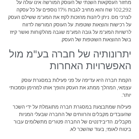
מחזור העסקאות השנתי של העוסק המורשה אינו עולה על
102,292 שח והוא מחויב לגבות 17% נוספים על כל עסקה
לצרכי מס. ניתן ליהנות מהזכות לקזז את המע"מ ששילם העסק
על רכישות והוצאות שוטפות. על העוסק המורשה לדווח
לרשויות המע"מ על גובה המע"מ שגבה מהלקוחות ואשר קיזז
בשל ההוצאות השוטפות של העסק.
יתרונותיה של חברה בע"מ מול
האפשרויות האחרות
הקמת חברה היא עדיפה על פני פעילות במסגרת עוסק
עצמאי, המהלך ממתג את העסק והופך אותו למהימן וסמכותי
יותר.
פעילות שמתבצעת במסגרת חברה מתוגמלת על ידי השכר
שהעובדים מקבלים והרווחים של החברה שבעלי המניות
מקבלים. הדיבידנטים של החברה פטורים מתשלומים עבור
ביטוח לאומי, בעוד שהשכר לא.