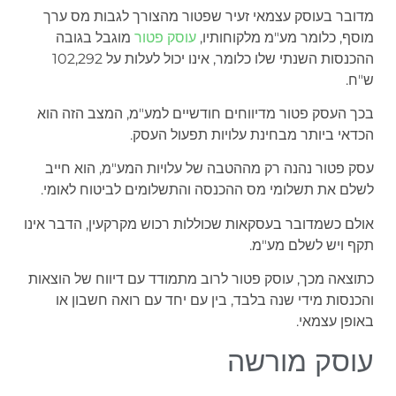
מדובר בעוסק עצמאי זעיר שפטור מהצורך לגבות מס ערך
מוסף, כלומר מע"מ מלקוחותיו,
עוסק פטור
מוגבל בגובה
ההכנסות השנתי שלו כלומר, אינו יכול לעלות על 102,292
ש"ח.
בכך העסק פטור מדיווחים חודשיים למע"מ, המצב הזה הוא
הכדאי ביותר מבחינת עלויות תפעול העסק.
עסק פטור נהנה רק מההטבה של עלויות המע"מ, הוא חייב
לשלם את תשלומי מס ההכנסה והתשלומים לביטוח לאומי.
אולם כשמדובר בעסקאות שכוללות רכוש מקרקעין, הדבר אינו
תקף ויש לשלם מע"מ.
כתוצאה מכך, עוסק פטור לרוב מתמודד עם דיווח של הוצאות
והכנסות מידי שנה בלבד, בין עם יחד עם רואה חשבון או
באופן עצמאי.
עוסק מורשה