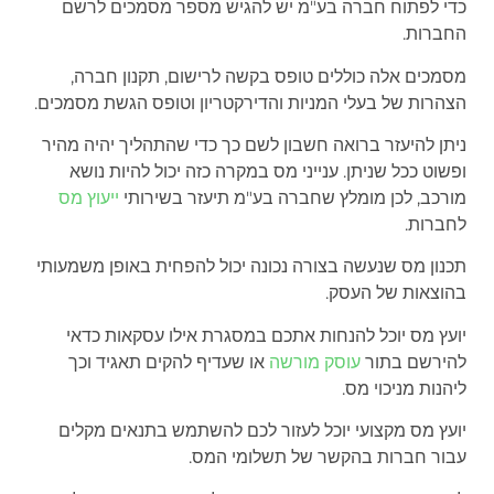
כדי לפתוח חברה בע"מ יש להגיש מספר מסמכים לרשם
החברות.
מסמכים אלה כוללים טופס בקשה לרישום, תקנון חברה,
הצהרות של בעלי המניות והדירקטריון וטופס הגשת מסמכים.
ניתן להיעזר ברואה חשבון לשם כך כדי שהתהליך יהיה מהיר
ופשוט ככל שניתן. ענייני מס במקרה כזה יכול להיות נושא
מורכב, לכן מומלץ שחברה בע"מ תיעזר בשירותי
ייעוץ מס
לחברות.
תכנון מס שנעשה בצורה נכונה יכול להפחית באופן משמעותי
בהוצאות של העסק.
יועץ מס יוכל להנחות אתכם במסגרת אילו עסקאות כדאי
להירשם בתור
עוסק מורשה
או שעדיף להקים תאגיד וכך
ליהנות מניכוי מס.
יועץ מס מקצועי יוכל לעזור לכם להשתמש בתנאים מקלים
עבור חברות בהקשר של תשלומי המס.