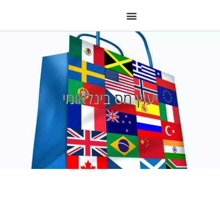
יעוץ מס בינלאומי