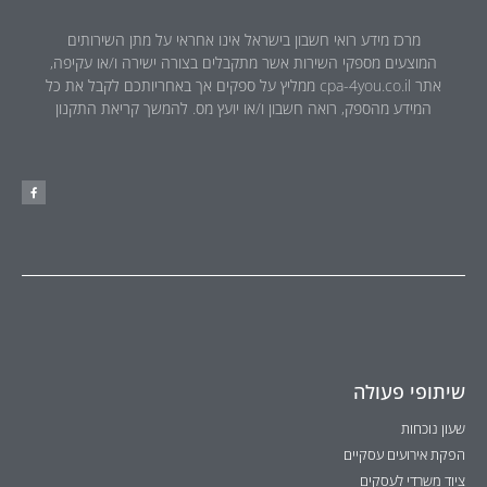
מרכז מידע רואי חשבון בישראל אינו אחראי על מתן השירותים
המוצעים מספקי השירות אשר מתקבלים בצורה ישירה ו/או עקיפה,
אתר cpa-4you.co.il ממליץ על ספקים אך באחריותכם לקבל את כל
המידע מהספק, רואה חשבון ו/או יועץ מס. להמשך קריאת התקנון
שיתופי פעולה
שעון נוכחות
הפקת אירועים עסקיים
ציוד משרדי לעסקים