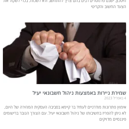
חיסכון, ישנם פרמטרים רבים בהם צריך להתחשב ולא לשכוח, בכדי לשקול את
הצעד החשוב והקריטי
שמירת ניירות באמצעות ניהול חשבונאי יעיל
4 באפריל 2023
אימוץ פתרונות מודרניים לעתיד בר קיימא בסביבה העסקית המהירה של היום,
לא ניתן להפריז בחשיבותו של ניהול חשבונאי יעיל. עם הצורך הגובר ברישומים
פיננסיים מדויקים