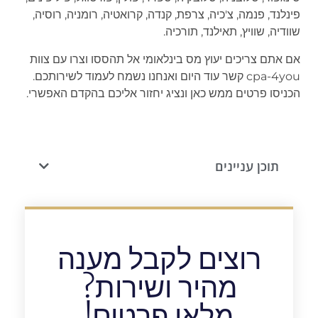
פינלנד, פנמה, צ'כיה, צרפת, קנדה, קרואטיה, רומניה, רוסיה,
שוודיה, שוויץ, תאילנד, תורכיה.
אם אתם צריכים יעוץ מס בינלאומי אל תהססו וצרו עם צוות
cpa-4you קשר עוד היום ואנחנו נשמח לעמוד לשירותכם.
הכניסו פרטים ממש כאן ונציג יחזור אליכם בהקדם האפשרי.
תוכן עניינים
רוצים לקבל מענה
מהיר ושירות?
מלאו פרטים!