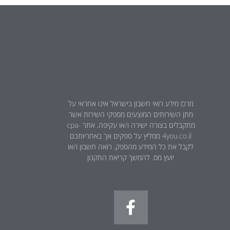
מרכז מידע רואי חשבון בישראל אינו אחראי על
מתן השירותים המוצעים מספקי השירות אשר
מתקבלים בצורה ישירה ו/או עקיפה, אתר cpa-
4you.co.il ממליץ על ספקים אך באחריותכם
לקבל את כל המידע מהספק, רואה חשבון ו/או
יועץ מס. להמשך קריאת התקנון