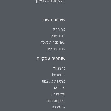
מה עושה רואה חשבון?
שירותי משרד
לוח מחיק
ביטוח עסק
שעון נוכחות לעסק
לוחות מחיקים
שותפים עסקיים
כל מנעול
locker4u
כורסאות מעוצבות
טיים נטו
וואצ אונליין
וקסמן מערכות
אי למטבח