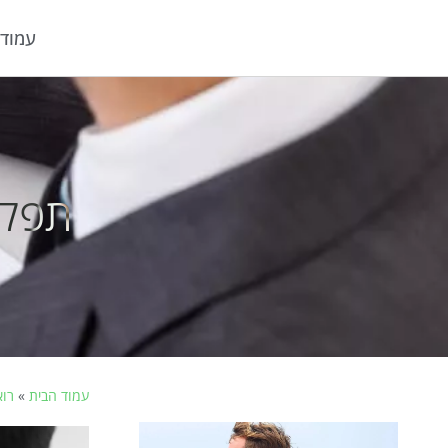
עמוד 
תפקי
עמוד הבית
»
רוא