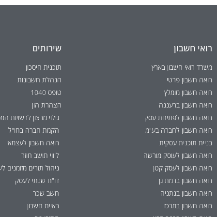
רואי חשבון
שירותים
משרד רואי חשבון בארץ
תוכנית חיסכון
רואה חשבון פרטי
הנהלת חשבונות
רואה חשבון מומלץ
טופס 1040
רואה חשבון ברעננה
הצהרת הון
רואה חשבון לפתיחת עסק
גילוי מרצון לרשויות המ
רואה חשבון לחברה בע"מ
הקמת חברה בחו"ל
בניית תוכנית עסקית
רואה חשבון לעצמאי
רואה חשבון לעוסק מורשה
ליווי תושב חוזר
רואה חשבון לעסק קטן
ניהול תזרים מזומנים ל
רואה חשבון ברמת גן
דו"ח שנתי לעסק
רואה חשבון בנתניה
חשב שכר
רואה חשבון במרכז
ראיית חשבון