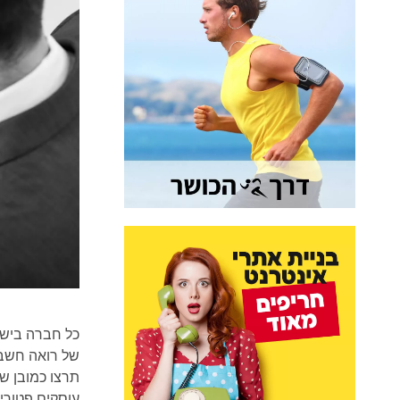
כל חברה בישר
של רואה חשב
תרצו כמובן ש
עוסקים פטורים