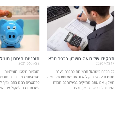
תפקידו של רואה חשבון בכפר סבא
תוכניות חיסכון מומל
17 במאי 2020
2 באוגוסט 2021
כל חברה בישראל הרשומה כחברה בע"מ
תוכניות חיסכון מומלצות –
מחויבת על פי חוק לשכור את שירותיו של רואה
משמעותי כמו בחירת תוכנית 
חשבון. אם אתם מחזיקים בבעלותכם חברה
פרמטרים רבים בהם צריך ל
המתנהלת בכפר סבא, תרצו
לשכוח, בכדי לשקול את הצ