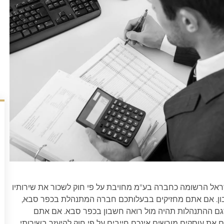
אל הרשומה כחברה בע"מ מחויבת על פי חוק לשכור את שירותיו
ון. אם אתם מחזיקים בבעלותכם חברה המתנהלת בכפר סבא,
גם ההתנהלות תהיה מול רואה חשבון בכפר סבא. אם אתם
 את עוסקים מורשים אינכם חייבים על פי חוק להיעזר בשירותי