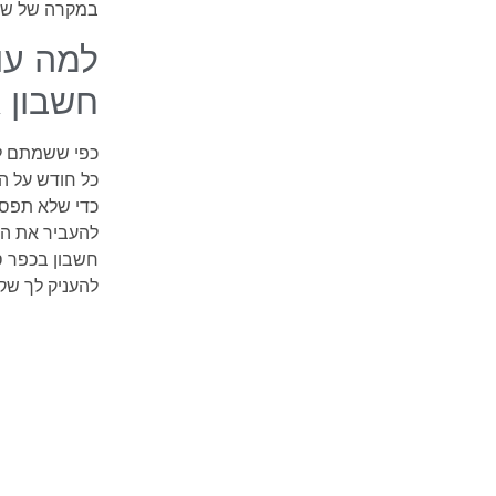
במקרה של שאל
למה עו
חשבון 
כפי ששמתם ל
כל חודש על הו
כדי שלא תפסי
להעביר את הש
חשבון בכפר סב
להעניק לך שק