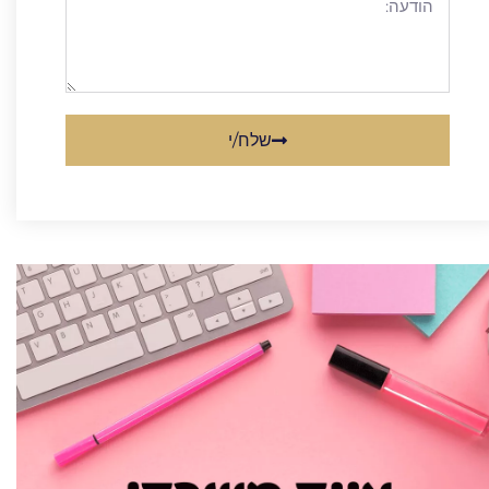
שלח/י