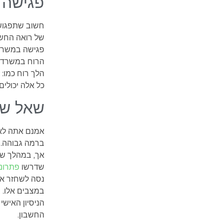
פגישה 
חשוב שתפגוש 
של רואה החשב
פגישה במשרד
הרוח במשרד.
הלך רוח כמו:
כל אלה יכולים
שאל שא
אמנם אתה לא 
ברמה גבוהה.
אך, במהלך שנ
שדרשו
פתרונו
נסה לשחזר את
במצבים אלו.
הניסיון האיש
החשבון.