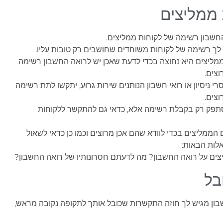
ממליצים
שבון רשימה של לקוחות ממליצים.
ן לך רשימה של לקוחות משוחדים שחושבים רק טובות עליו.
מליצים היא נחוצה בכדי לדעת שאכן יש לרואה החשבון רשימה
וצים.
רי ניסיון או רואי חשבון הנותנים שירות גרוע, יתקשו לתת רשימה
וצים.
תפק רק בקבלת רשימה אלא, כדאי גם להתקשר ללקוחות
הממליצים בכדי לוודא שהם אכן מרוצים וכמו כן כדאי לשאול
לות הבאות:
ים על רואה החשבון? מה לדעתם חסרונותיו של רואה החשבון?
בל
ון מגיש לך חוזה התקשרות שכובל אותך לתקופה נקובה מראש,