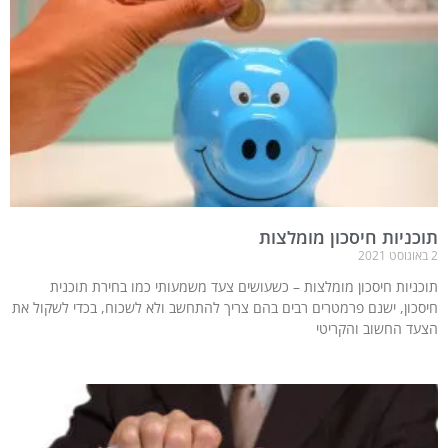
תוכניות חיסכון מומלצות
2 באוגוסט 2021
תוכניות חיסכון מומלצות – כשעושים צעד משמעותי כמו בחירת תוכנית
חיסכון, ישנם פרמטרים רבים בהם צריך להתחשב ולא לשכוח, בכדי לשקול את
הצעד החשוב והקריטי