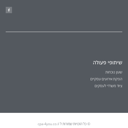
שיתופי פעולה
שעון נוכחות
הפקת אירועים עסקיים
ציוד משרדי לעסקים
© כל הזכויות שמורות ל cpa-4you.co.il