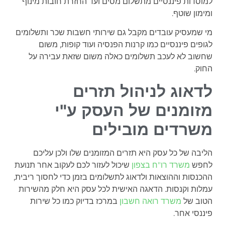
למוסדות פיננסיים מתשלום מסים ועד החזרת חובות מינוף
ומימון שוטף.
מי שמעסיק עובדים מקבל גם שירותי חשבות שכר ותשלומים
לגופים פיננסיים כמו קרנות הפנסיה ועוד קופות, משום
שחשוב לא לעכב תשלומים כאלה משום שזאת עבירה על
החוק.
לדאוג לניהול תזרים
מזומנים של העסק ע"י
משרדים מובילים
הליבה של כל עסק היא תזרים המזומנים שלו ולכן עליכם
לחפש
משרד רו"ח בצפון
שיכול לעזור לכם לעקוב אחר תנועת
ההכנסות וההוצאות ולדאוג לתשלומים בזמן כדי לחסוך ריבית,
עמלות וקנסות. הדאגה האישית לכל עסק היא חלק מהשירות
הטוב של
משרד רואה חשבון
במרכז בדיוק כמו כל שירות
פיננסי אחר.