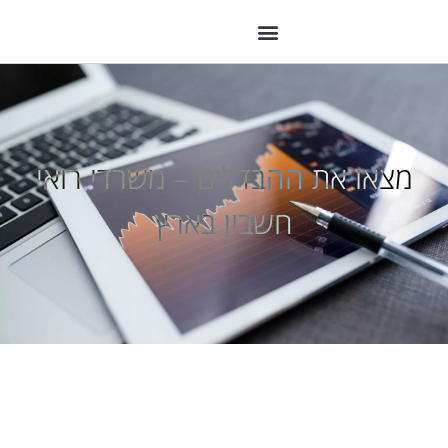
מצאו את ההבדלים – משרדי רואי
חשבון בארץ