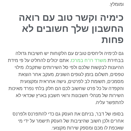
ומומלץ.
כימיה וקשר טוב עם רואה
החשבון שלך חשובים לא
פחות
גם לכימיה וליחסים טובים עם הלקוחות יש חשיבות גדולה
בבחירת
משרד רו"ח במרכז
. אתם יכולים להחליט על פי מידת
ההיענות לבקשות שלכם ולפי סל השירותים שתקבלו. מילוי
טפסים, תשלום בזמן לגופים השונים, מעקב אחר הוצאת
מסמכים, תשומת לב לפרטים, גישה אחראית ומקצועית
והקפדה על כל פרט שחשוב לכם הם חלק בלתי נפרד מאיכות
השירות של מנהלי חשבונות ורואי חשבון בארץ שכדאי לא
להתפשר עליה.
בסופו של דבר, בניתם את העסק גם כדי להתפרנס ולפרנס
אחרים ולכן חשוב שהיציבות של העסק תישמר על ידי מי
שאכפת לו מכם ומספק שירות מקצועי.