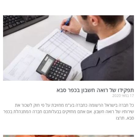
תפקידו של רואה חשבון בכפר סבא
17 במאי 2020
כל חברה בישראל הרשומה כחברה בע"מ מחויבת על פי חוק לשכור את
שירותיו של רואה חשבון. אם אתם מחזיקים בבעלותכם חברה המתנהלת בכפר
סבא, תרצו