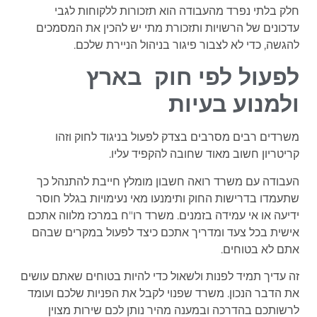
חלק בלתי נפרד מהעבודה הוא תזכורות ללקוחות לגבי
עדכונים של הרשויות ותזכורת מתי יש להכין את המסמכים
להגשה, כדי לא לצבור פיגור בניהול הניירת שלכם.
לפעול לפי חוק בארץ
ולמנוע בעיות
משרדים רבים מסרבים בצדק לפעול בניגוד לחוק וזהו
קריטריון חשוב מאוד שחובה להקפיד עליו.
העבודה עם משרד רואה חשבון מומלץ חייבת להתנהל כך
שתעמדו בדרישות החוק ותימנעו מאי נעימויות בגלל חוסר
ידיעה או אי עמידה בזמנים. משרד רו"ח במרכז מלווה אתכם
אישית בכל צעד ומדריך אתכם כיצד לפעול במקרים שבהם
אתם לא בטוחים.
זה עדיך תמיד לפנות ולשאול כדי להיות בטוחים שאתם עושים
את הדבר הנכון. משרד שפנוי לקבל את הפניות שלכם ועומד
לרשותכם בהדרכה ובמענה מהיר נותן לכם שירות מצוין