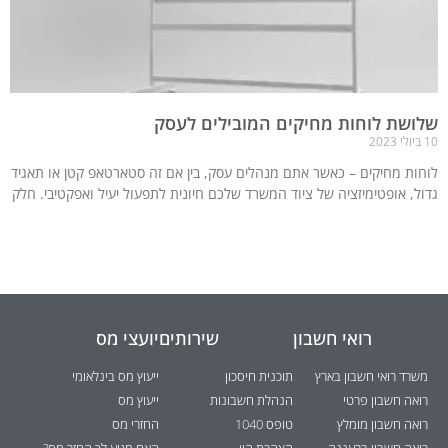
שלושת לוחות מחיקים המובילים לעסק
10 ביולי 2023
לוחות מחיקים – כאשר אתם מנהלים עסק, בין אם זה סטארטאפ קטן או תאגיד
גדול, אופטימיזציה של ציוד המשרד שלכם חיונית לתפעול יעיל ואפקטיבי. חלק
רואי חשבון
שירותים
יועצי מס
משרד רואי חשבון בארץ
תוכנית חיסכון
ייעוץ מס בינלאומי
רואה חשבון פרטי
הנהלת חשבונות
ייעוץ מס
רואה חשבון מומלץ
טופס 1040
החזרי מס