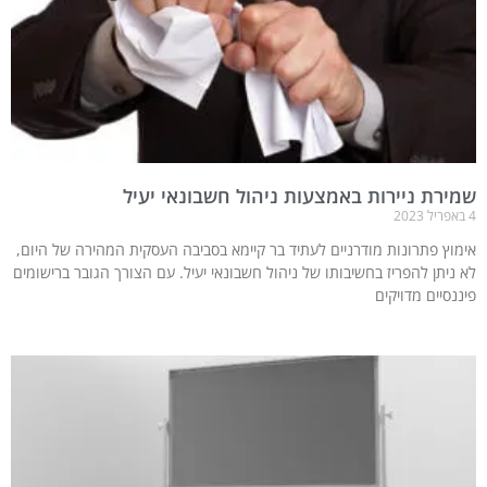
שמירת ניירות באמצעות ניהול חשבונאי יעיל
4 באפריל 2023
אימוץ פתרונות מודרניים לעתיד בר קיימא בסביבה העסקית המהירה של היום,
לא ניתן להפריז בחשיבותו של ניהול חשבונאי יעיל. עם הצורך הגובר ברישומים
פיננסיים מדויקים